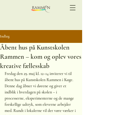
Indlæg
Åbent hus på Kunstskolen
Rammen – kom og oplev vores
kreative fællesskab
Fredag den 29. maj kl. 12–14 inviterer vi til 
åbent hus på Kunstskolen Rammen i Køge.
Denne dag åbner vi dørene og giver et 
indblik i hverdagen på skolen – i 
processerne, eksperimenterne og de mange 
forskellige udtryk, som eleverne arbejder 
med. Rundt i lokalerne vil der være værker i 