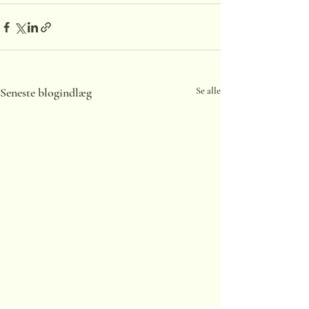
Seneste blogindlæg
Se alle