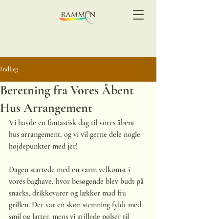
Indlæg
Beretning fra Vores Åbent
Hus Arrangement
Vi havde en fantastisk dag til vores åbent 
hus arrangement, og vi vil gerne dele nogle 
højdepunkter med jer!
Dagen startede med en varm velkomst i 
vores baghave, hvor besøgende blev budt på 
snacks, drikkevarer og lækker mad fra 
grillen. Der var en skøn stemning fyldt med 
smil og latter, mens vi grillede pølser til 