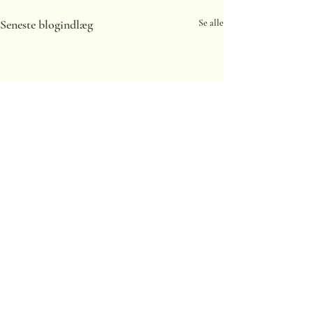
Seneste blogindlæg
Se alle