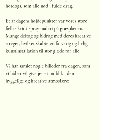
hotdogs, som alle nød i fulde drag.
Et af dagens højdepunkter var vores store 
fælles kridt-spray maleri på græsplænen. 
Mange deltog og bidrog med deres kreative 
streger, hvilket skabte en farverig og livlig 
kunstinstallation til stor glæde for alle.
Vi har samlet nogle billeder fra dagen, som 
vi håber vil give jer et indblik i den 
hyggelige og kreative atmosfære: