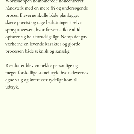
Workshoppen kombinerede koncentreret 
håndværk med en mere fri og undersøgende 
proces. Eleverne skulle både planlægge, 
skære præcist og tage beslutninger i selve 
sprayprocessen, hvor farverne ikke altid 
opfører sig helt forudsigeligt. Netop det gav 
værkerne en levende karakter og gjorde 
processen både teknisk og sanselig.
Resultatet blev en række personlige og 
meget forskellige stenciltryk, hvor elevernes 
egne valg og interesser tydeligt kom til 
udtryk.