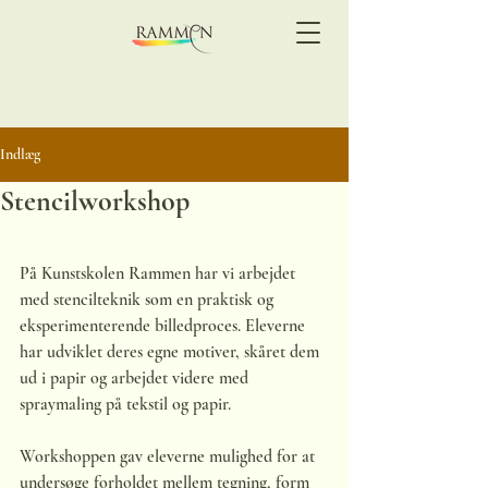
Indlæg
Stencilworkshop
På Kunstskolen Rammen har vi arbejdet 
med stencilteknik som en praktisk og 
eksperimenterende billedproces. Eleverne 
har udviklet deres egne motiver, skåret dem 
ud i papir og arbejdet videre med 
spraymaling på tekstil og papir.
Workshoppen gav eleverne mulighed for at 
undersøge forholdet mellem tegning, form 